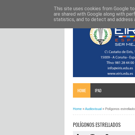
This site uses cookies from Google to 
are shared with Google along with per
statistics, and to detect and address 
HOME
IPAD
Home
»
Audiovisual
»
Polígonos estrellad
POLÍGONOS ESTRELLADOS