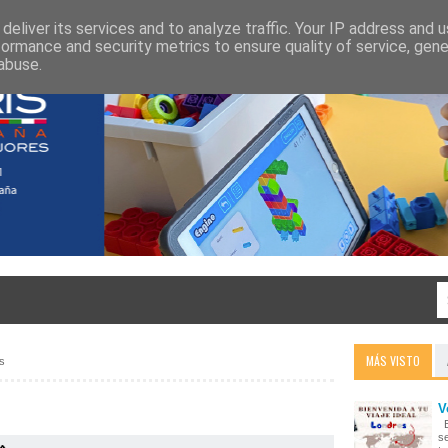
deliver its services and to analyze traffic. Your IP address and 
formance and security metrics to ensure quality of service, gen
abuse.
MÁS VISTO
os
V
E
s