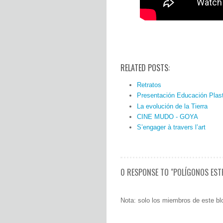
RELATED POSTS:
Retratos
Presentación Educación Plast
La evolución de la Tierra
CINE MUDO - GOYA
S’engager à travers l’art
0 RESPONSE TO "POLÍGONOS EST
Nota: solo los miembros de este bl