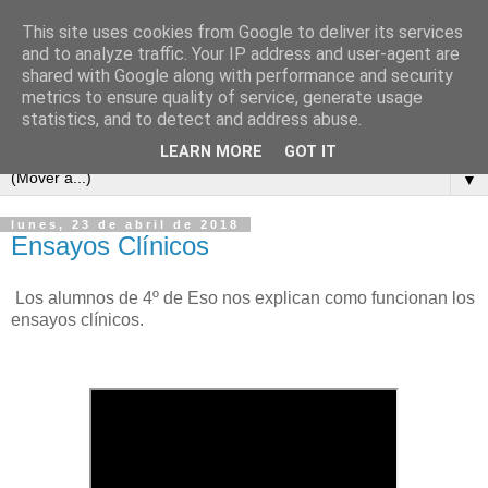
This site uses cookies from Google to deliver its services
and to analyze traffic. Your IP address and user-agent are
shared with Google along with performance and security
metrics to ensure quality of service, generate usage
statistics, and to detect and address abuse.
LEARN MORE
GOT IT
▼
lunes, 23 de abril de 2018
Ensayos Clínicos
Los alumnos de 4º de Eso nos explican como funcionan los
ensayos clínicos.