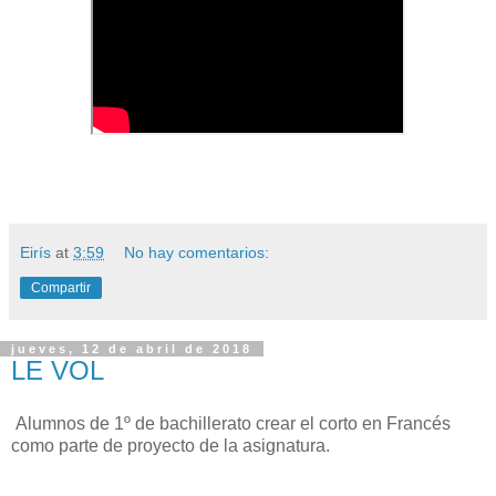
Eirís
at
3:59
No hay comentarios:
Compartir
jueves, 12 de abril de 2018
LE VOL
Alumnos de 1º de bachillerato crear el corto en Francés
como parte de proyecto de la asignatura.