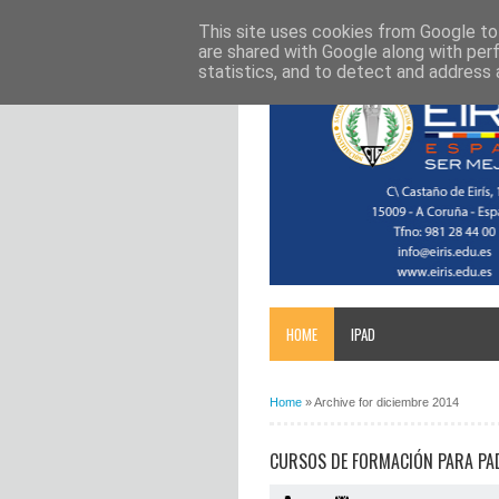
This site uses cookies from Google to 
are shared with Google along with per
statistics, and to detect and address 
HOME
IPAD
Home
»
Archive for diciembre 2014
CURSOS DE FORMACIÓN PARA PA