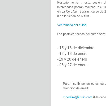
Posteriormente a esta sesión 
interesados podrán realizar un curs
en La Coruña).
Será un curso de 2 
h en la tienda de K-tuin.
Ver temario del curso.
Las posibles fechas del curso son:
- 15 y 16 de diciembre
- 12 y 13 de enero
-
19 y 20 de enero
- 26 y 27 de enero
Para inscribirse en estos curs
dirección de email:
mpereiro@k-tuin.com
(Mercedes