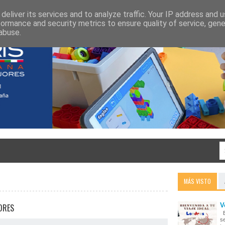
deliver its services and to analyze traffic. Your IP address and 
formance and security metrics to ensure quality of service, gen
abuse.
MÁS VISTO
V
DRES
E
s