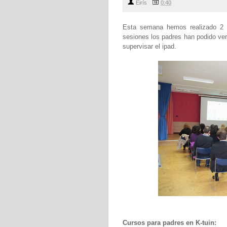
Eirís
0:40
Esta semana hemos realizado 2 
sesiones los padres han podido ver 
supervisar el ipad.
Cursos para padres en K-tuin: