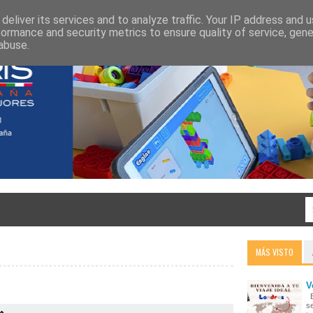
deliver its services and to analyze traffic. Your IP address and 
formance and security metrics to ensure quality of service, gen
abuse.
MÁS VISTO
V
E
s