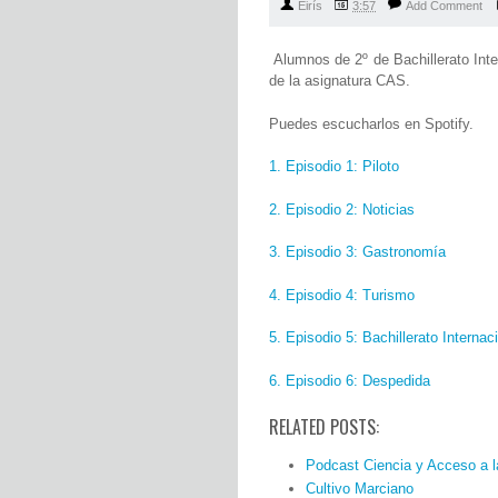
Eirís
3:57
Add Comment
Alumnos de 2º de Bachillerato Inte
de la asignatura CAS.
Puedes escucharlos en Spotify.
1. Episodio 1: Piloto
2. Episodio 2: Noticias
3. Episodio 3: Gastronomía
4. Episodio 4: Turismo
5. Episodio 5: Bachillerato Internac
6. Episodio 6: Despedida
RELATED POSTS:
Podcast Ciencia y Acceso a l
Cultivo Marciano