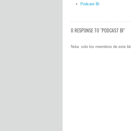
Podcast BI
0 RESPONSE TO "PODCAST BI"
Nota: solo los miembros de este bl